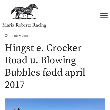
Forside
Maria Robertz Racing
Hester
27. mars 2018
Åringer 2026
Hingst e. Crocker
Åringer 2025
Road u. Blowing
Åringer 2024
Åringer 2023
Bubbles fødd april
Åringer 2022
Åringer 2021
2017
Åringer 2020
Åringer 2019
Åringer 2018
Åringer 2017