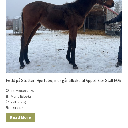
Fødd på Stutteri Hjortebo, mor går tilbake til Appel. Eier Stall EOS
14. februar 2025
Maria Robertz
Føll (arkiv)
Føll 2025
Read More