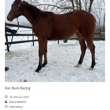
Eier Buck Racing
18. februar 2025
Maria Robertz
Føll (arkiv)