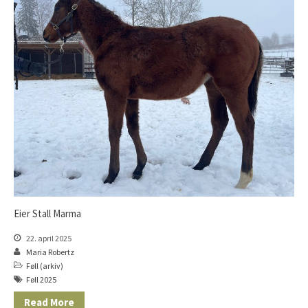
Eier Stall Marma
22. april 2025
Maria Robertz
Føll (arkiv)
Føll 2025
Read More