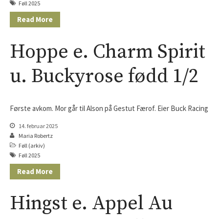
Føll 2025
Read More
Hoppe e. Charm Spirit
u. Buckyrose fødd 1/2
Første avkom. Mor går til Alson på Gestut Færof. Eier Buck Racing
14. februar 2025
Maria Robertz
Føll (arkiv)
Føll 2025
Read More
Hingst e. Appel Au