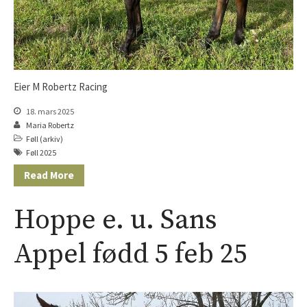
Eier M Robertz Racing
18. mars 2025
Maria Robertz
Føll (arkiv)
Føll 2025
Read More
Hoppe e. u. Sans
Appel fødd 5 feb 25