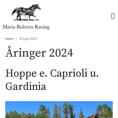
Maria Robertz Racing
Home
/
Åringer 2024
Forside
Åringer 2024
Hester
Åringer 2026
Åringer 2025
Hoppe e. Caprioli u.
Åringer 2024
Åringer 2023
Gardinia
Åringer 2022
Åringer 2021
Åringer 2020
Åringer 2019