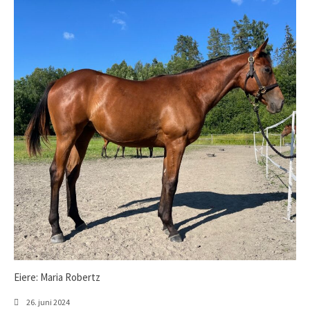
Eiere: Maria Robertz
26. juni 2024