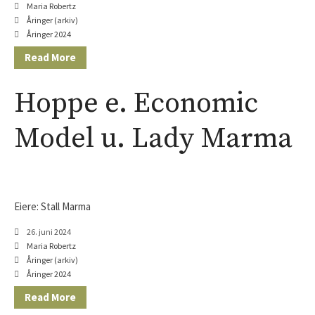
Maria Robertz
Åringer (arkiv)
Åringer 2024
Read More
Hoppe e. Economic
Model u. Lady Marma
Eiere: Stall Marma
26. juni 2024
Maria Robertz
Åringer (arkiv)
Åringer 2024
Read More