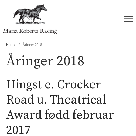
Maria Robertz Racing
Home
/
Åringer 2018
Forside
Åringer 2018
Hester
Åringer 2026
Hingst e. Crocker
Åringer 2025
Åringer 2024
Road u. Theatrical
Åringer 2023
Åringer 2022
Award fødd februar
Åringer 2021
Åringer 2020
2017
Åringer 2019