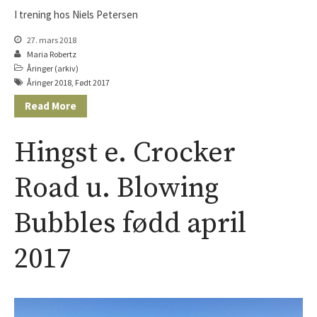
I trening hos Niels Petersen
27. mars 2018
Maria Robertz
Åringer (arkiv)
Åringer 2018
,
Født 2017
Read More
Hingst e. Crocker
Road u. Blowing
Bubbles fødd april
2017