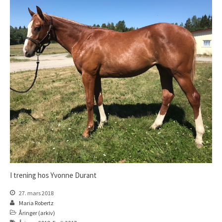
I trening hos Yvonne Durant
27. mars 2018
Maria Robertz
Åringer (arkiv)