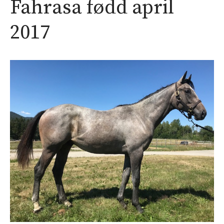
Fahrasa fødd april
2017