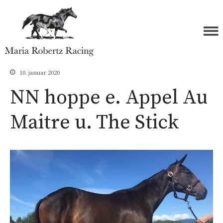
Forside
Maria Robertz Racing
Hester
10. januar 2020
Åringer 2026
NN hoppe e. Appel Au
Åringer 2025
Maitre u. The Stick
Åringer 2024
Åringer 2023
Åringer 2022
Åringer 2021
Åringer 2020
Åringer 2019
Åringer 2018
Åringer 2017