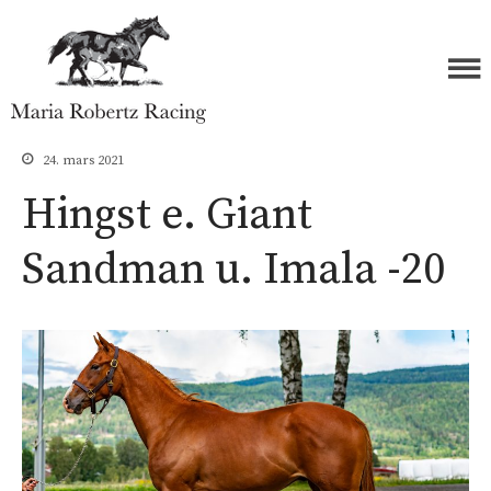
Forside
Maria Robertz Racing
Hester
24. mars 2021
Åringer 2026
Hingst e. Giant
Åringer 2025
Sandman u. Imala -20
Åringer 2024
Åringer 2023
Åringer 2022
Åringer 2021
Åringer 2020
Åringer 2019
Åringer 2018
Åringer 2017