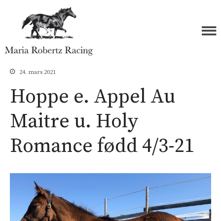
Forside
Maria Robertz Racing
Hester
24. mars 2021
Åringer 2026
Hoppe e. Appel Au
Åringer 2025
Maitre u. Holy
Åringer 2024
Åringer 2023
Romance fødd 4/3-21
Åringer 2022
Åringer 2021
Åringer 2020
Åringer 2019
Åringer 2018
Åringer 2017