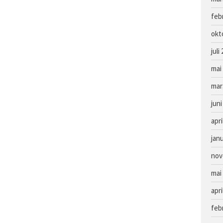
feb
okt
juli
mai
mar
juni
apri
jan
nov
mai
apri
feb