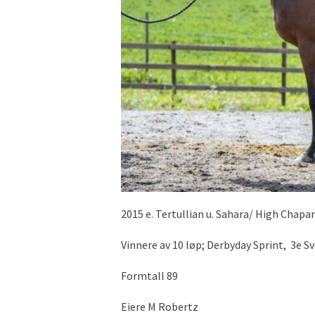
2015 e. Tertullian u. Sahara/ High Chapar
Vinnere av 10 løp; Derbyday Sprint, 3e Sv
Formtall 89
Eiere M Robertz