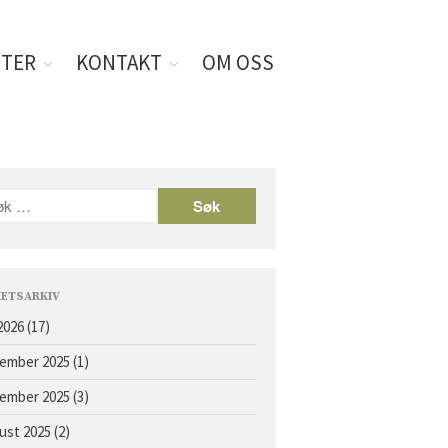
TER
KONTAKT
OM OSS
Forside
Hester
Åringer 2026
Åringer 2025
Åringer 2024
Åringer 2023
Åringer 2022
ETSARKIV
Åringer 2021
 2026
(17)
Åringer 2020
ember 2025
(1)
Åringer 2019
Åringer 2018
ember 2025
(3)
Åringer 2017
ust 2025
(2)