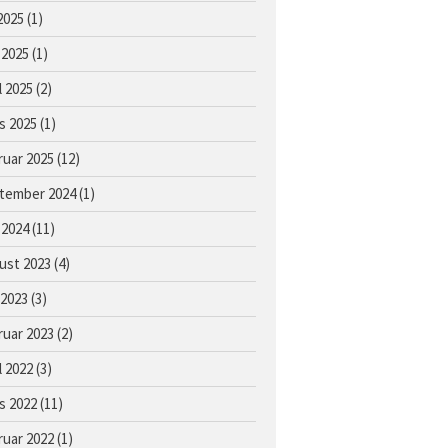
Åringer 2016
 2025
(1)
Åringer 2015
 2025
(1)
Føll 2026
l 2025
(2)
Føll 2025
Føll 2024
s 2025
(1)
Føll 2023
ruar 2025
(12)
Føll 2022
tember 2024
(1)
Føll 2021
 2024
(11)
Føll 2020
ust 2023
(4)
Føll 2019
 2023
(3)
Føll 2018
Føll 2017
ruar 2023
(2)
Føll 2016
l 2022
(3)
Føll 2015
s 2022
(11)
Hingster
ruar 2022
(1)
Avlshopper