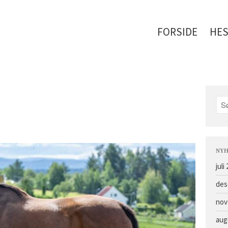
FORSIDE
HES
NYH
juli
des
nov
aug