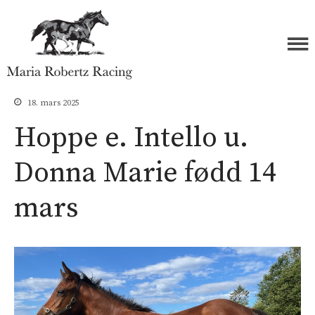
Forside
Maria Robertz Racing
Hester
18. mars 2025
Åringer 2026
Hoppe e. Intello u.
Åringer 2025
Donna Marie fødd 14
Åringer 2024
Åringer 2023
mars
Åringer 2022
Åringer 2021
Åringer 2020
Åringer 2019
Åringer 2018
Åringer 2017