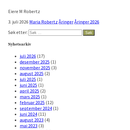
Eiere M Robertz
3. juli 2026
Maria Robertz
Åringer
Åringer 2026
Søk etter:
Nyhetsarkiv
juli 2026
(17)
desember 2025
(1)
november 2025
(3)
august 2025
(2)
juli 2025
(1)
juni 2025
(1)
april 2025
(2)
mars 2025
(1)
februar 2025
(12)
september 2024
(1)
juni 2024
(11)
august 2023
(4)
mai 2023
(3)