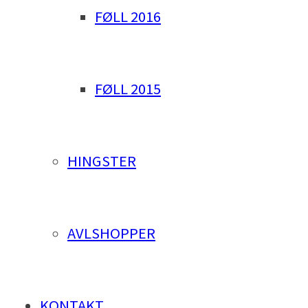
FØLL 2016
FØLL 2015
HINGSTER
AVLSHOPPER
KONTAKT