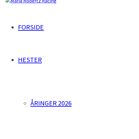
Maria Robertz Racing
FORSIDE
HESTER
ÅRINGER 2026