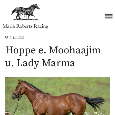
Forside
Maria Robertz Racing
Hester
3. juli 2026
Åringer 2026
Hoppe e. Moohaajim
Åringer 2025
u. Lady Marma
Åringer 2024
Åringer 2023
Åringer 2022
Åringer 2021
Åringer 2020
Åringer 2019
Åringer 2018
Åringer 2017