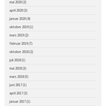
mai 2020
(2)
april 2020
(3)
januar 2020
(4)
oktober 2019
(1)
mars 2019
(2)
februar 2019
(7)
oktober 2018
(2)
juli 2018
(1)
mai 2018
(3)
mars 2018
(5)
juni 2017
(1)
april 2017
(3)
januar 2017
(1)