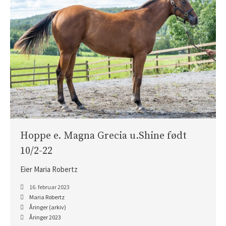
Hoppe e. Magna Grecia u.Shine født
10/2-22
Eier Maria Robertz
16. februar 2023
Maria Robertz
Åringer (arkiv)
Åringer 2023