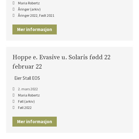
Maria Robertz
Åringer (arkiv)
Åringer 2022
,
Født 2021
Mer informasjon
Hoppe e. Evasive u. Solaris fødd 22
februar 22
Eier Stall EOS
2. mars 2022
Maria Robertz
Føll (arkiv)
Føll 2022
Mer informasjon