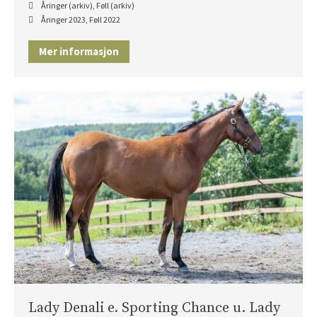
Åringer (arkiv)
,
Føll (arkiv)
Åringer 2023
,
Føll 2022
Mer informasjon
Lady Denali e. Sporting Chance u. Lady