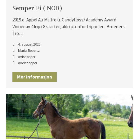
Semper Fi ( NOR)
2019 e. Appel Au Maitre u. Candyfloss/ Academy Award
Vinner av 4 løp i 8 starter, aldri utenfor trippelen. Breeders
Tro…
4. august 2023
Maria Robertz
Avlshopper
avelshopper
Mer informasjon