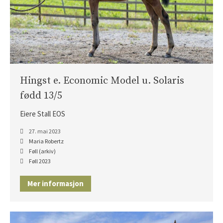
Hingst e. Economic Model u. Solaris
fødd 13/5
Eiere Stall EOS
27. mai 2023
Maria Robertz
Føll (arkiv)
Føll 2023
Mer informasjon