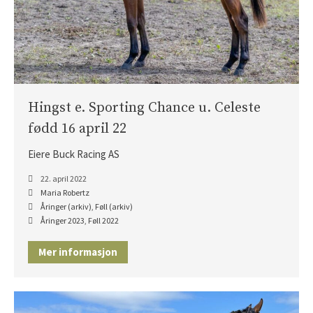
Hingst e. Sporting Chance u. Celeste
fødd 16 april 22
Eiere Buck Racing AS
22. april 2022
Maria Robertz
Åringer (arkiv)
,
Føll (arkiv)
Åringer 2023
,
Føll 2022
Mer informasjon