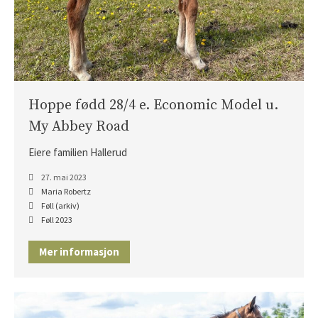
Hoppe fødd 28/4 e. Economic Model u.
My Abbey Road
Eiere familien Hallerud
27. mai 2023
Maria Robertz
Føll (arkiv)
Føll 2023
Mer informasjon