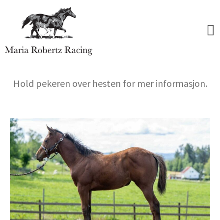
Maria Robertz Racing
Hold pekeren over hesten for mer informasjon.
Forside
Hester
Åringer 2026
Åringer 2025