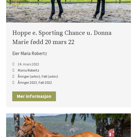
Hoppe e. Sporting Chance u. Donna
Marie fødd 20 mars 22
Eier Maria Robertz
24. mars 2022
Maria Robertz
Åringer (arkiv)
,
Føll (arkiv)
Åringer 2023
,
Føll 2022
Mer informasjon