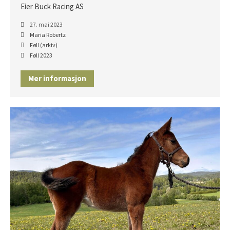
Eier Buck Racing AS
27. mai 2023
Maria Robertz
Føll (arkiv)
Føll 2023
Mer informasjon