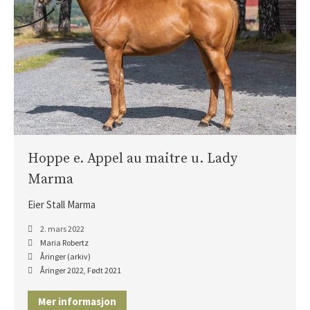
Hoppe e. Appel au maitre u. Lady
Marma
Eier Stall Marma
2. mars 2022
Maria Robertz
Åringer (arkiv)
Åringer 2022
,
Født 2021
Mer informasjon